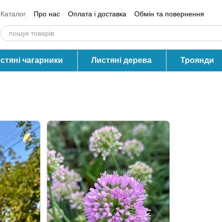
Каталог
Про нас
Оплата і доставка
Обмін та повернення
Контактна інформація
Блог
Відгуки про магазин
стяні чагарники
Листяні дерева
Троянди