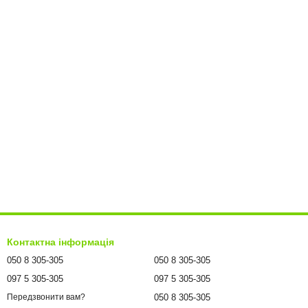
Контактна інформація
050 8 305-305
050 8 305-305
097 5 305-305
097 5 305-305
050 8 305-305
Передзвонити вам?