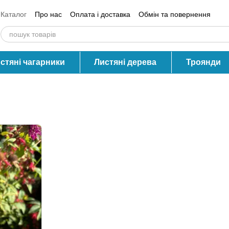
Каталог
Про нас
Оплата і доставка
Обмін та повернення
Контактна інформація
Блог
Відгуки про магазин
стяні чагарники
Листяні дерева
Троянди