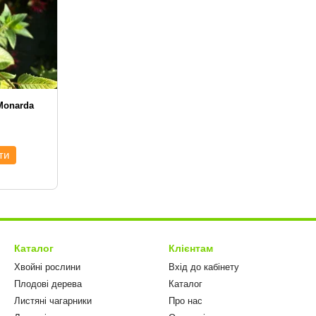
Monarda
ти
Каталог
Клієнтам
Хвойні рослини
Вхід до кабінету
Плодові дерева
Каталог
Листяні чагарники
Про нас