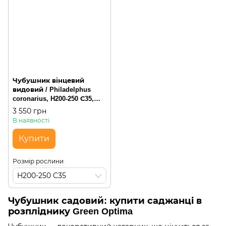
Чубушник вінцевий
видовий / Philadelphus
coronarius, H200-250 С35,
багатостовбурна
3 550 грн
чагарникова
В наявності
Купити
Розмір рослини
H200-250 С35
Чубушник садовий: купити саджанці в
розпліднику Green Optima