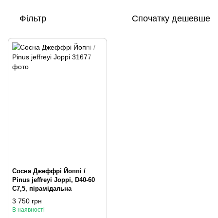
Фільтр
Спочатку дешевше
Сосна Джеффрі Йоппі /
Pinus jeffreyi Joppi, D40-60
С7,5, пірамідальна
3 750 грн
В наявності