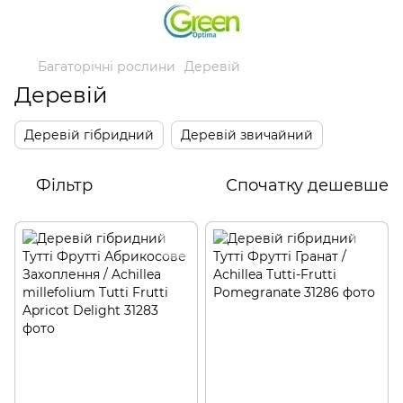
Багаторічні рослини
Деревій
Деревій
Деревій гібридний
Деревій звичайний
Фільтр
Спочатку дешевше