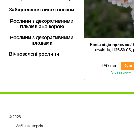
Забарвлення листя восени
Рослини з декоративними
гілками або корою
Рослини з декоративними
плодами
Кольквіція приємна / 
amabilis, H25-50 С5,
Вічнозелені рослини
450 грн
Купи
В наявності
© 2026
Мобільна версія