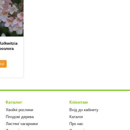
Kolkwitzia
 розлога
ти
Каталог
Клієнтам
Хвойні рослини
Вхід до кабінету
Плодові дерева
Каталог
Листяні чагарники
Про нас