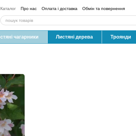
Каталог
Про нас
Оплата і доставка
Обмін та повернення
Контактна інформація
Блог
Відгуки про магазин
стяні чагарники
Листяні дерева
Троянди