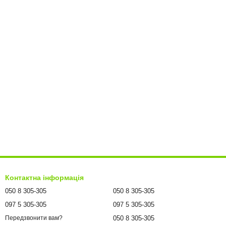
Контактна інформація
050 8 305-305
050 8 305-305
097 5 305-305
097 5 305-305
050 8 305-305
Передзвонити вам?