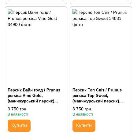
Персик Вайн голд / Prunus
Персик Топ Світ / Prunus
persica Vine Gold,
persica Top Sweet,
(манчжурський персик)
(манчжурський персик)
H150-200 St60-80 С20 AirPot
H150-200 St60-80 С20 AirPot
3 750 грн
3 750 грн
В наявності
В наявності
Купити
Купити