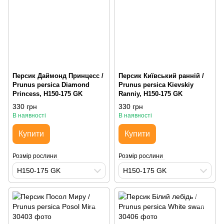
Персик Даймонд Принцесс /
Персик Київський ранній /
Prunus persica Diamond
Prunus persica Kievskiy
Princess, H150-175 GK
Ranniy, H150-175 GK
330 грн
330 грн
В наявності
В наявності
Купити
Купити
Розмір рослини
Розмір рослини
H150-175 GK
H150-175 GK