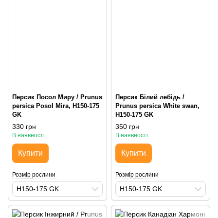
Персик Посол Миру / Prunus
Персик Білий лебідь /
persica Posol Mira, H150-175
Prunus persica White swan,
GK
H150-175 GK
330 грн
350 грн
В наявності
В наявності
Купити
Купити
Розмір рослини
Розмір рослини
H150-175 GK
H150-175 GK