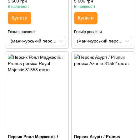
5 600 грн
5 600 грн
В наявності
В наявності
Купити
Купити
Розмір рослини
Розмір рослини
(манчжурський персик) H200-250 St60-80 С35
(манчжурський персик) H200-250 St60-80 С35
Персик Роял Меджестік /
Персик Азуріт / Prunus