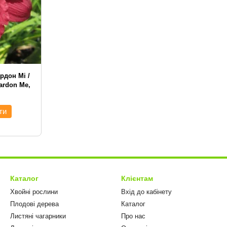
рдон Мі /
Pardon Me,
ти
Каталог
Клієнтам
Хвойні рослини
Вхід до кабінету
Плодові дерева
Каталог
Листяні чагарники
Про нас