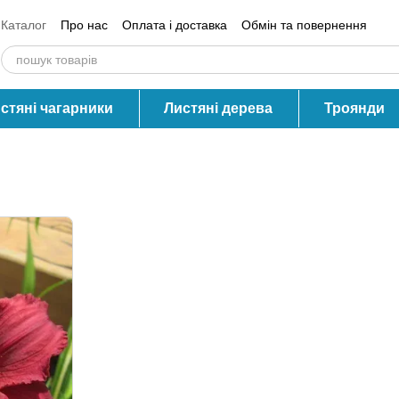
Каталог
Про нас
Оплата і доставка
Обмін та повернення
Контактна інформація
Блог
Відгуки про магазин
стяні чагарники
Листяні дерева
Троянди