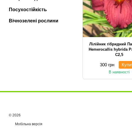
Посухостійкість
Вічнозелені рослини
Лілійник гібридний Па
Hemerocallis hybrida 
С2,5
300 грн
Купи
В наявності
© 2026
Мобільна версія