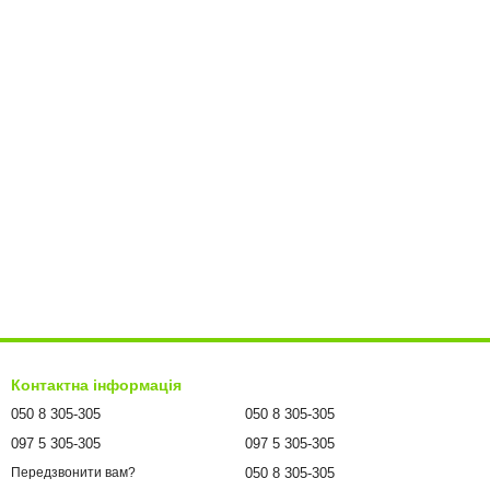
Контактна інформація
050 8 305-305
050 8 305-305
097 5 305-305
097 5 305-305
050 8 305-305
Передзвонити вам?