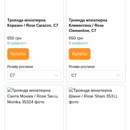
Троянда мініатюрна
Троянда мініатюрна
Коразон / Rose Carazon, С7
Клементина / Rose
Clementine, С7
650 грн
650 грн
В наявності
В наявності
Купити
Купити
Розмір рослини
Розмір рослини
С7
С7