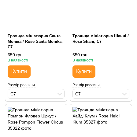
Троянда мініатюрна Санта
Троянда мініатюрна Шанні /
Моніка / Rose Santa Monika,
Rose Shani, С7
С7
650 грн
650 грн
В наявності
В наявності
Купити
Купити
Розмір рослини
Розмір рослини
С7
С7