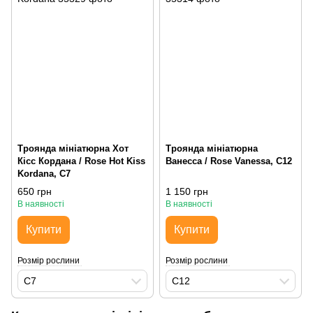
Троянда мініатюрна Хот
Троянда мініатюрна
Кісc Кордана / Rose Hot Kiss
Ванесса / Rose Vanessa, С12
Kordana, С7
650 грн
1 150 грн
В наявності
В наявності
Купити
Купити
Розмір рослини
Розмір рослини
С7
С12