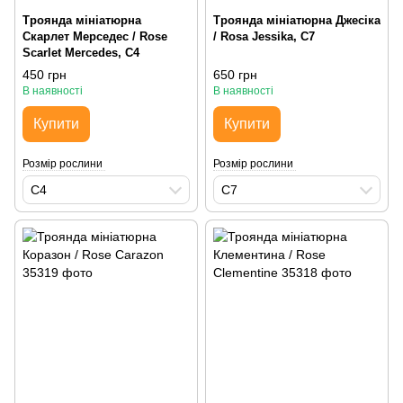
Троянда мініатюрна
Троянда мініатюрна Джесіка
Скарлет Мерседес / Rose
/ Rosa Jessika, С7
Scarlet Mercedes, С4
450 грн
650 грн
В наявності
В наявності
Купити
Купити
Розмір рослини
Розмір рослини
С4
С7