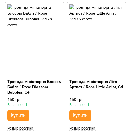
Троянда мініатюрна Блосом
Троянда мініатюрна Літл
Баблз / Rose Blossom
Артист / Rose Little Artist, С4
Bubbles, С4
450 грн
450 грн
В наявності
В наявності
Купити
Купити
Розмір рослини
Розмір рослини