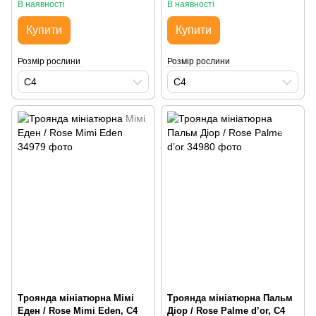
В наявності
В наявності
Купити
Купити
Розмір рослини
Розмір рослини
С4
С4
Троянда мініатюрна Мімі
Троянда мініатюрна Пальм
Еден / Rose Mimi Eden, С4
Діор / Rose Palme d’or, С4