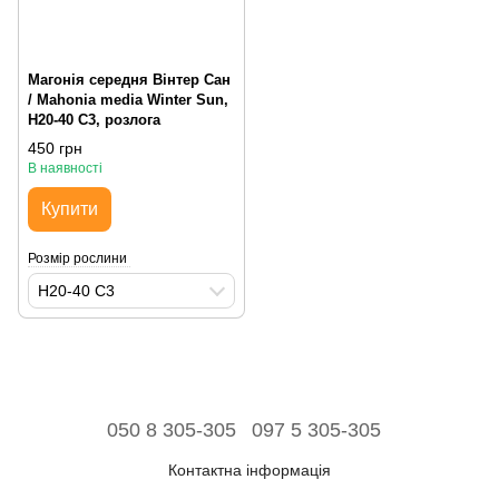
Магонія середня Вінтер Сан
/ Mahonia media Winter Sun,
H20-40 С3, розлога
450 грн
В наявності
Купити
Розмір рослини
H20-40 С3
050 8 305-305
097 5 305-305
Контактна інформація