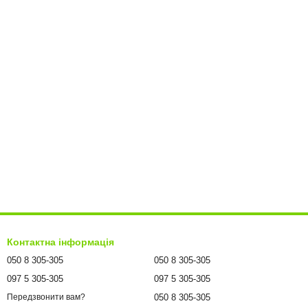
Контактна інформація
050 8 305-305
050 8 305-305
097 5 305-305
097 5 305-305
050 8 305-305
Передзвонити вам?