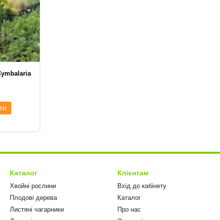
ymbalaria
ти
Каталог
Клієнтам
Хвойні рослини
Вхід до кабінету
Плодові дерева
Каталог
Листяні чагарники
Про нас