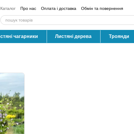
Каталог
Про нас
Оплата і доставка
Обмін та повернення
Контактна інформація
Блог
Відгуки про магазин
стяні чагарники
Листяні дерева
Троянди