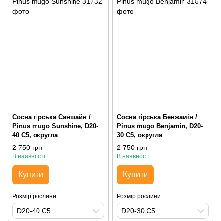
Сосна гірська Саншайн /
Сосна гірська Бенжамін /
Pinus mugo Sunshine, D20-
Pinus mugo Benjamin, D20-
40 С5, округла
30 С5, округла
2 750 грн
2 750 грн
В наявності
В наявності
Купити
Купити
Розмір рослини
Розмір рослини
D20-40 С5
D20-30 С5