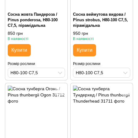
Сосна жовта Пандероза /
Сосна веймутова видова /
Pinus ponderosa, H80-100
Pínus strobus, H80-100 С7,5,
С7,5, пірамідальна
пірамідальна
850 грн
950 грн
В наявності
В наявності
Купити
Купити
Розмір рослини
Розмір рослини
H80-100 С7,5
H80-100 С7,5