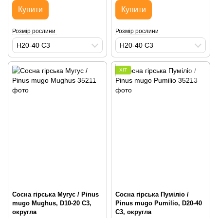
Купити
Купити
Розмір рослини
Розмір рослини
H20-40 С3
H20-40 С3
ХІТ
Сосна гірська Мугус / Pinus
Сосна гірська Пуміліо /
mugo Mughus, D10-20 С3,
Pinus mugo Pumilio, D20-40
округла
С3, округла