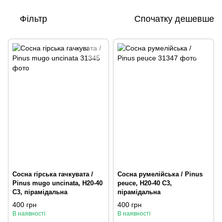
Фільтр
Спочатку дешевше
Сосна гірська гачкувата /
Сосна румелійська / Pinus
Pinus mugo uncinata, H20-40
peuce, H20-40 С3,
С3, пірамідальна
пірамідальна
400 грн
400 грн
В наявності
В наявності