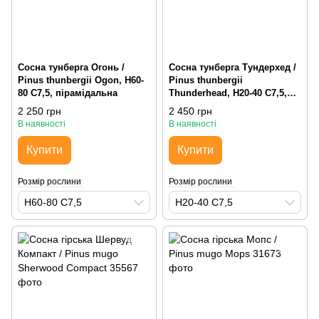
Сосна тунберга Огонь /
Сосна тунберга Тундерхед /
Pinus thunbergii Ogon, H60-
Pinus thunbergii
80 С7,5, пірамідальна
Thunderhead, H20-40 С7,5,
пірамідальна
2 250 грн
2 450 грн
В наявності
В наявності
Купити
Купити
Розмір рослини
Розмір рослини
H60-80 С7,5
H20-40 С7,5