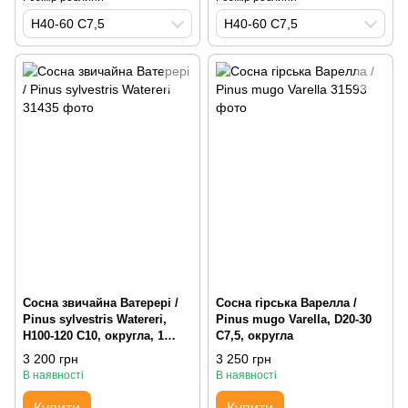
H40-60 С7,5
H40-60 С7,5
Сосна звичайна Ватерері /
Сосна гірська Варелла /
Pinus sylvestris Watereri,
Pinus mugo Varella, D20-30
H100-120 С10, округла, 1
С7,5, округла
метр
3 200 грн
3 250 грн
В наявності
В наявності