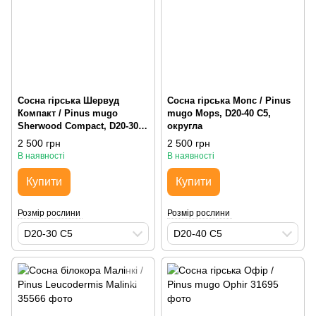
Сосна гірська Шервуд
Сосна гірська Мопс / Pinus
Компакт / Pinus mugo
mugo Mops, D20-40 С5,
Sherwood Compact, D20-30
округла
С5, округла
2 500 грн
2 500 грн
В наявності
В наявності
Купити
Купити
Розмір рослини
Розмір рослини
D20-30 С5
D20-40 С5