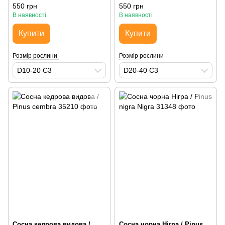
550 грн
550 грн
В наявності
В наявності
Купити
Купити
Розмір рослини
Розмір рослини
D10-20 С3
D20-40 С3
Сосна кедрова видова /
Сосна чорна Нігра / Pinus