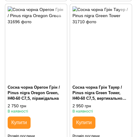
Сосна чорна Орегон Грін /
Сосна чорна Грін Тауер /
Pinus nigra Oregon Green,
Pinus nigra Green Tower,
H40-60 С7,5, пірамідальна
H40-60 С7,5, вертикально
зростаюча
2 750 грн
2 950 грн
В наявності
В наявності
Купити
Купити
Розмір рослини
Розмір рослини