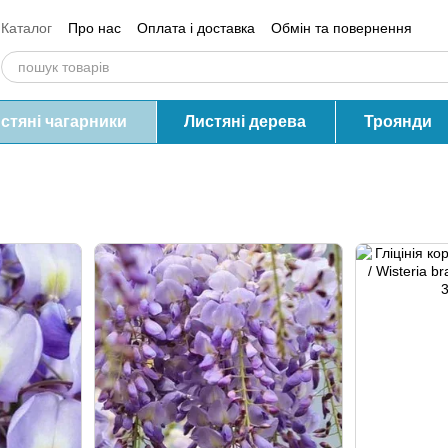
Каталог
Про нас
Оплата і доставка
Обмін та повернення
Контактна інформація
Блог
Відгуки про магазин
стяні чагарники
Листяні дерева
Троянди