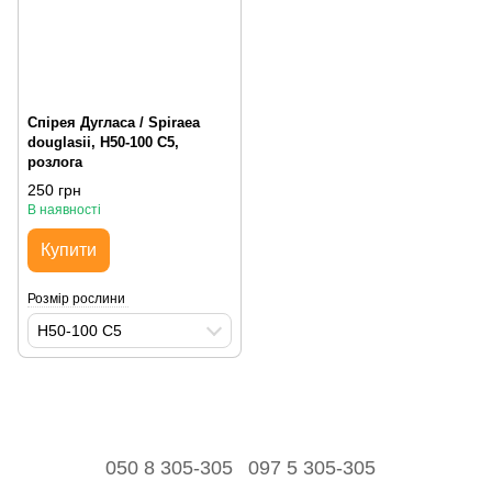
Спірея Дугласа / Spiraea
douglasii, H50-100 С5,
розлога
250 грн
В наявності
Купити
Розмір рослини
H50-100 С5
050 8 305-305
097 5 305-305