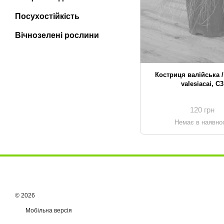
Посухостійкість
Вічнозелені рослини
Костриця валійська /
valesiacai, С3
120 грн
Немає в наявнос
© 2026
Мобільна версія