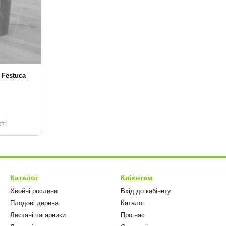
 Festuca
ті
Каталог
Клієнтам
Хвойні рослини
Вхід до кабінету
Плодові дерева
Каталог
Листяні чагарники
Про нас