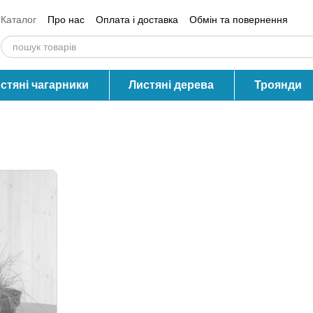
Каталог
Про нас
Оплата і доставка
Обмін та повернення
Контактна інформація
Блог
Відгуки про магазин
стяні чагарники
Листяні дерева
Троянди