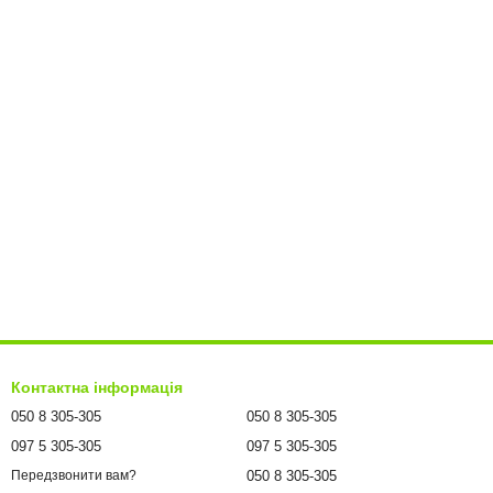
Контактна інформація
050 8 305-305
050 8 305-305
097 5 305-305
097 5 305-305
050 8 305-305
Передзвонити вам?