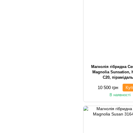
Магнолія гібридна Се
Magnolia Sunsation, 
С20, пірамідал
10 500 грн
Куп
В наявності