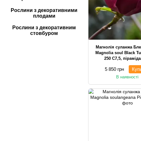
Рослини з декоративними
плодами
Рослини з декоративним
стовбуром
Магнолія суланжа Бле
Magnolia soul Black Tu
250 С7,5, пірамід
5 850 грн
Куп
В наявності