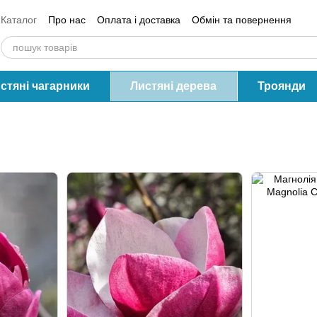
Каталог
Про нас
Оплата і доставка
Обмін та повернення
Контактна інформація
Блог
Відгуки про магазин
стяні чагарники
Листяні дерева
Троянди