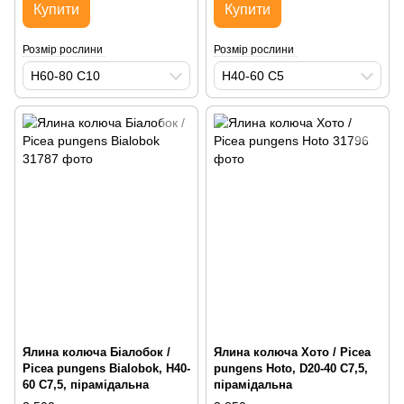
Купити
Купити
Розмір рослини
Розмір рослини
H60-80 С10
H40-60 С5
Ялина колюча Біалобок /
Ялина колюча Хото / Picea
Picea pungens Bialobok, H40-
pungens Hoto, D20-40 С7,5,
60 С7,5, пірамідальна
пірамідальна