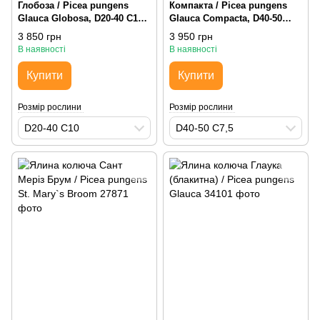
Глобоза / Picea pungens
Компакта / Picea pungens
Glauca Globosa, D20-40 С10,
Glauca Compacta, D40-50
округла
С7,5, округла
3 850 грн
3 950 грн
В наявності
В наявності
Купити
Купити
Розмір рослини
Розмір рослини
D20-40 С10
D40-50 С7,5