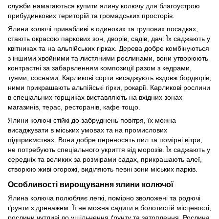
служби намагаються купити ялину колючу для благоустрою
прибудинкових територій та громадських просторів.
Ялини колючі привабливі в одиноких та групових посадках,
стають окрасою паркових зон, дворів, садів, дач. Їх саджають у
квітниках та на альпійських гірках. Дерева добре комбінуються
з іншими хвойними та листяними рослинами, вони утворюють
контрастні за забарвленням композиції разом з кедрами,
туями, соснами. Карликові сорти висаджують вздовж бордюрів,
ними прикрашають альпійські гірки, рокарії. Карликові рослини
в спеціальних горщиках виставляють на вхідних зонах
магазинів, терас, ресторанів, кафе тощо.
Ялини колючі стійкі до забруднень повітря, їх можна
висаджувати в міських умовах та на промислових
підприємствах. Вони добре переносять пил та помірні вітри,
не потребують спеціального укриття від морозів. Їх саджають у
середніх та великих за розмірами садах, прикрашають алеї,
створюю живі огорожі, виділяють певні зони міських парків.
Особливості вирощування ялини колючої
Ялина колюча полюбляє легкі, помірно зволожені та родючі
ґрунти з дренажем. Її не можна садити в болотистій місцевості,
рослини чутливі до ущільнення ґрунту та затоплення. Рослина