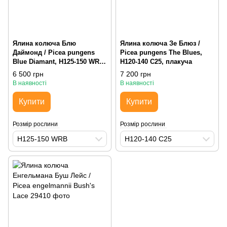
Ялина колюча Блю
Ялина колюча Зе Блюз /
Даймонд / Picea pungens
Picea pungens The Blues,
Blue Diamant, H125-150 WRB,
H120-140 С25, плакуча
пірамідальна, 1,5 метра
6 500 грн
7 200 грн
В наявності
В наявності
Купити
Купити
Розмір рослини
Розмір рослини
H125-150 WRB
H120-140 С25