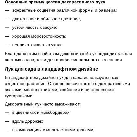
Основные преимущества декоративного лука
эффектные соцветия различной формы и размера;
длительное и обильное цветение;
устойчивость к засухе;
хорошая морозостойкость;
неприхотливость в уходе.
Благодаря этим свойствам декоративный лук подходит как для
частных садов, так и для профессионального озеленения.
Лук для сада в ландшафтном дизайне
В ландшафтном дизайне лук для сада используется как
акцентное растение. Он хорошо сочетается с декоративными
злаками, многолетниками, хвойными и низкорослыми
кустарниками.
Декоративный лук часто высаживают:
в цветниках и миксбордерах;
вдоль дорожек;
в композициях с многолетними травами;