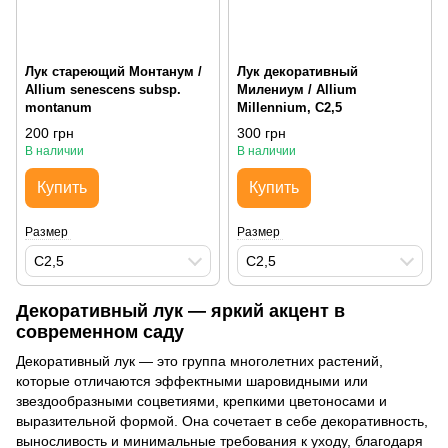
Лук стареющий Монтанум /
Лук декоративный
Allium senescens subsp.
Милениум / Allium
montanum
Millennium, С2,5
200 грн
300 грн
В наличии
В наличии
Купить
Купить
Размер
Размер
С2,5
С2,5
Декоративный лук — яркий акцент в
современном саду
Декоративный лук — это группа многолетних растений,
которые отличаются эффектными шаровидными или
звездообразными соцветиями, крепкими цветоносами и
выразительной формой. Она сочетает в себе декоративность,
выносливость и минимальные требования к уходу, благодаря