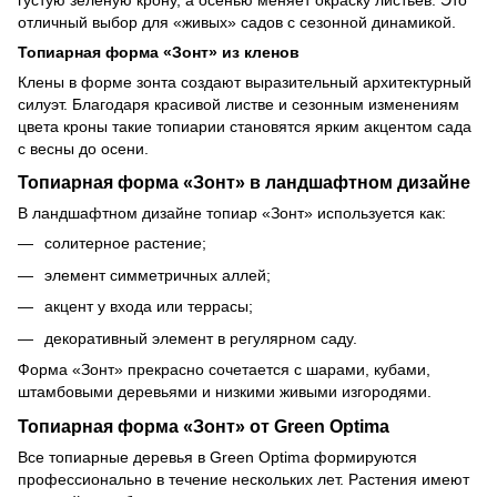
отличный выбор для «живых» садов с сезонной динамикой.
Топиарная форма «Зонт» из кленов
Клены в форме зонта создают выразительный архитектурный
силуэт. Благодаря красивой листве и сезонным изменениям
цвета кроны такие топиарии становятся ярким акцентом сада
с весны до осени.
Топиарная форма «Зонт» в ландшафтном дизайне
В ландшафтном дизайне топиар «Зонт» используется как:
солитерное растение;
элемент симметричных аллей;
акцент у входа или террасы;
декоративный элемент в регулярном саду.
Форма «Зонт» прекрасно сочетается с шарами, кубами,
штамбовыми деревьями и низкими живыми изгородями.
Топиарная форма «Зонт» от Green Optima
Все топиарные деревья в Green Optima формируются
профессионально в течение нескольких лет. Растения имеют