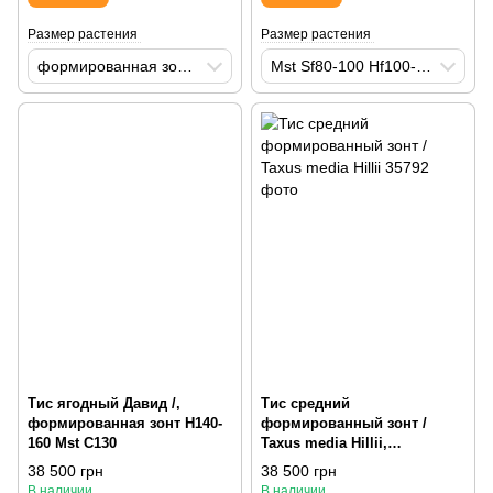
Размер растения
Размер растения
формированная зонт Hf150-175 Df125-150 С80
Mst Sf80-100 Hf100-120 М115
Тис ягодный Давид /,
Тис средний
формированная зонт H140-
формированный зонт /
160 Mst С130
Taxus media Hillii,
формированный H120-140
38 500 грн
38 500 грн
С80
В наличии
В наличии