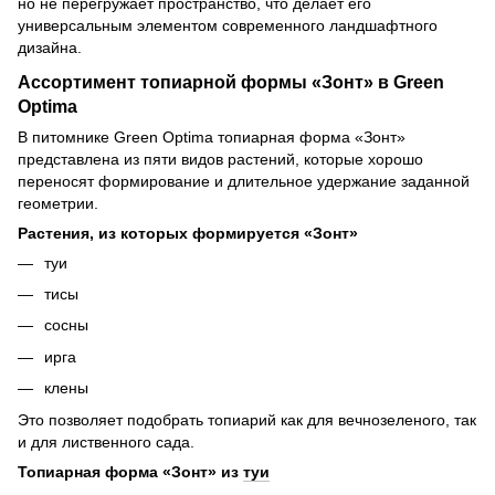
но не перегружает пространство, что делает его
универсальным элементом современного ландшафтного
дизайна.
Ассортимент топиарной формы «Зонт» в Green
Optima
В питомнике Green Optima топиарная форма «Зонт»
представлена из пяти видов растений, которые хорошо
переносят формирование и длительное удержание заданной
геометрии.
Растения, из которых формируется «Зонт»
туи
тисы
сосны
ирга
клены
Это позволяет подобрать топиарий как для вечнозеленого, так
и для лиственного сада.
Топиарная форма «Зонт» из
туи