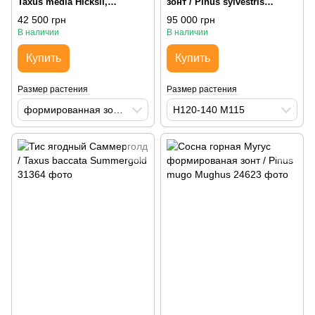
Taxus media Hicksii,
зонт / Pinus sylvestris
формированная зонт H180-
Watereri Parasoli
42 500 грн
95 000 грн
200 Mst С80
В наличии
В наличии
Купить
Купить
Размер растения
Размер растения
формированная зонт H180-200 Mst С80
H120-140 М115