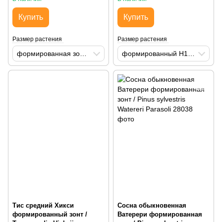
Купить
Купить
Размер растения
Размер растения
формированная зонт H140-160 Mst С130
формированный H120-140 С80
Тис средний Хикси
Сосна обыкновенная
формированный зонт /
Ватерери формированная