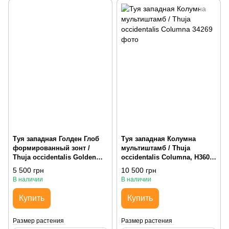
Туя западная Голден Глоб
Туя западная Колумна
формированный зонт /
мультиштамб / Thuja
Thuja occidentalis Golden
occidentalis Columna, H360-
Globe, H100-120 Mst WRB
380 Mst WRB
5 500 грн
10 500 грн
В наличии
В наличии
Купить
Купить
Размер растения
Размер растения