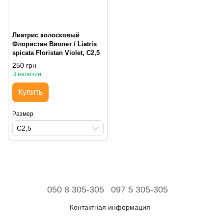
Лиатрис колосковый
Флористан Виолет / Liatris
spicata Floristan Violet, С2,5
250 грн
В наличии
Купить
Размер
С2,5
050 8 305-305
097 5 305-305
Контактная информация