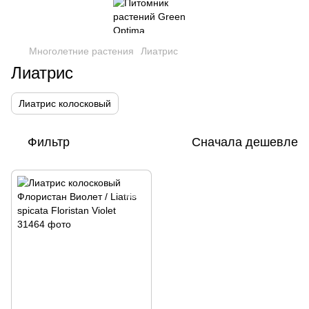
Многолетние растения
Лиатрис
Лиатрис
Лиатрис колосковый
Фильтр
Сначала дешевле