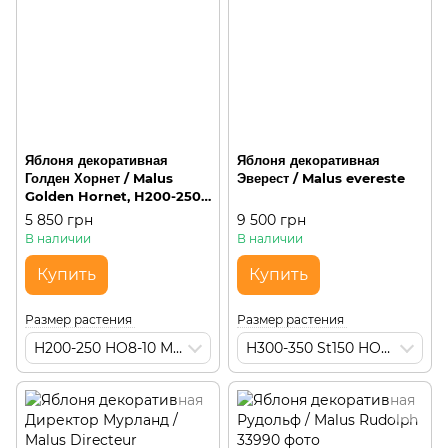
Яблоня декоративная
Яблоня декоративная
Голден Хорнет / Malus
Эверест / Malus evereste
Golden Hornet, H200-250
HO8-10 М45, округлая на
5 850 грн
9 500 грн
штамбе
В наличии
В наличии
Купить
Купить
Размер растения
Размер растения
H200-250 HO8-10 М45
H300-350 St150 HO12-14 М90