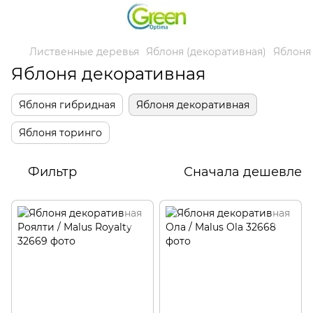
Лиственные деревья
Яблоня (декоративная)
Яблоня
Яблоня декоративная
Яблоня гибридная
Яблоня декоративная
Яблоня торинго
Фильтр
Сначала дешевле