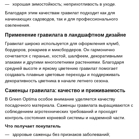
хорошая зимостойкость; неприхотливость в уходе.
Благодаря этим качествам гравилат подходит как для
начинающих садоводов, так и для профессионального
озеленения.
Применение гравилата в ландшафтном дизайне
Гравилат широко используется для оформления клумб,
бордюров, рокариев и миксбордеров. Он гармонично
сочетается с геранью, хостой, шалфеем, декоративными
злаками и другими многолетними растениями. Благодаря
средней высоте и яркому цветению гравилат помогает
создавать плавные цветовые переходы и поддерживать
декоративность цветника в начале летнего сезона.
Саженцы гравилата: качество и приживаемость
В Green Optima особое внимание уделяется качеству
посадочного материала. Саженцы гравилата выращиваются с
соблюдением агротехнических требований и проходят
контроль состояния корневой системы и надземной части.
Что получает покупатель
здоровые саженцы без признаков заболеваний;