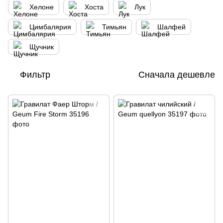
Хелоне
Хоста
Лук
Цимбалярия
Тимьян
Шалфей
Щучник
Фильтр
Сначала дешевле