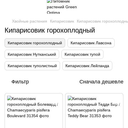
Хвойные растения
Кипарисовик
Кипарисовик горохоплодн
Кипарисовик горохоплодный
Кипарисовик горохоплодный
Кипарисовик Лавсона
Кипарисовик Нутканський
Кипарисовик тупой
Кипарисовик туполистный
Кипарисовик Лейланда
Фильтр
Сначала дешевле