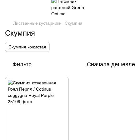
Лиственные кустарники
Скумпия
Скумпия
Скумпия кожистая
Фильтр
Сначала дешевле