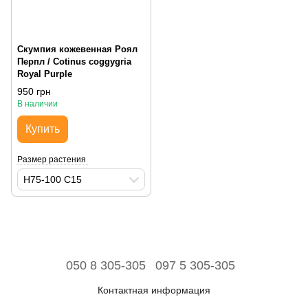
Скумпия кожевенная Роял
Перпл / Cotinus coggygria
Royal Purple
950 грн
В наличии
Купить
Размер растения
H75-100 С15
050 8 305-305
097 5 305-305
Контактная информация