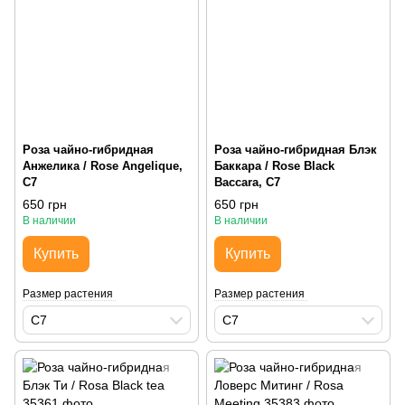
Роза чайно-гибридная
Роза чайно-гибридная Блэк
Анжелика / Rose Angelique,
Баккара / Rose Black
С7
Baccara, С7
650 грн
650 грн
В наличии
В наличии
Купить
Купить
Размер растения
Размер растения
С7
С7