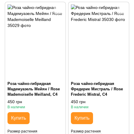
Роза чайно-гибридная
Роза чайно-гибридная
Мадемуазель Мейян / Rose
Фредерик Мистраль / Rose
Mademoiselle Meilland, С4
Frederic Mistral, С4
450 грн
450 грн
В наличии
В наличии
Купить
Купить
Размер растения
Размер растения