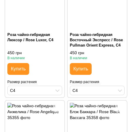
Роза чайно-гибридная
Роза чайно-гибридная
Люксор / Rose Luxor, С4
Восточный Экспресс / Rose
Pullman Orient Express, С4
450 грн
450 грн
В наличии
В наличии
Купить
Купить
Размер растения
Размер растения
С4
С4