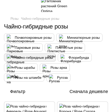
Розы
Чайно-гибридные розы
Чайно-гибридные розы
Почвопокровные розы
Миниатюрные розы
Парковые розы
Плетистые розы
Чайно-гибридные розы
Флорибунда
Розы шрабы
Розы арка
Розы на штамбе
Ругоза
Фильтр
Сначала дешевле