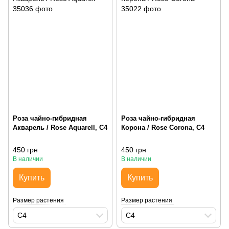
Роза чайно-гибридная
Роза чайно-гибридная
Акварель / Rose Aquarell, С4
Корона / Rose Corona, С4
450 грн
450 грн
В наличии
В наличии
Купить
Купить
Размер растения
Размер растения
С4
С4