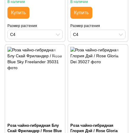
В наличии
В наличии
Купить
Купить
Размер растения
Размер растения
С4
С4
Роза чайно-гибридная Блу
Роза чайно-гибридная
Скай Фриландер / Rose Blue
Глория Дэй / Rose Gloria