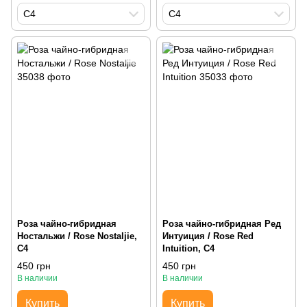
С4
С4
Роза чайно-гибридная
Роза чайно-гибридная Ред
Ностальжи / Rose Nostaljie,
Интуиция / Rose Red
С4
Intuition, С4
450 грн
450 грн
В наличии
В наличии
Купить
Купить