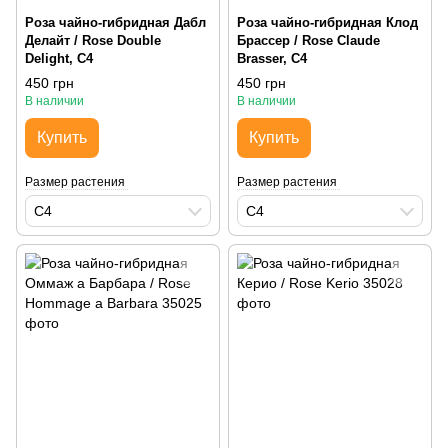
Роза чайно-гибридная Дабл
Роза чайно-гибридная Клод
Делайт / Rose Double
Брассер / Rose Claude
Delight, С4
Brasser, С4
450 грн
450 грн
В наличии
В наличии
Купить
Купить
Размер растения
Размер растения
С4
С4