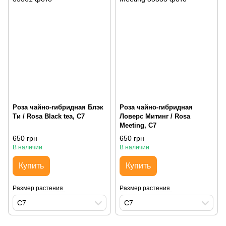
Роза чайно-гибридная Блэк
Роза чайно-гибридная
Ти / Rosa Black tea, С7
Ловерс Митинг / Rosa
Мeeting, С7
650 грн
650 грн
В наличии
В наличии
Купить
Купить
Размер растения
Размер растения
С7
С7