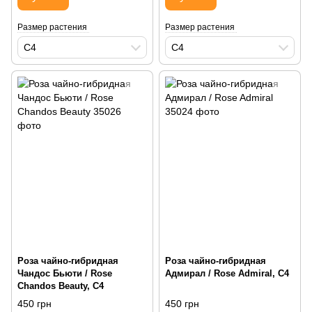
Размер растения
Размер растения
С4
С4
Роза чайно-гибридная
Роза чайно-гибридная
Чандос Бьюти / Rose
Адмирал / Rose Admiral, С4
Chandos Beauty, С4
450 грн
450 грн