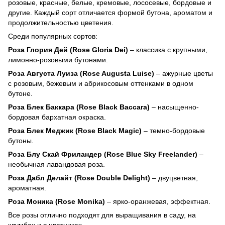
розовые, красные, белые, кремовые, лососевые, бордовые и
другие. Каждый сорт отличается формой бутона, ароматом и
продолжительностью цветения.
Среди популярных сортов:
Роза Глория Дей (Rose Gloria Dei)
– классика с крупными,
лимонно-розовыми бутонами.
Роза Августа Луиза (Rose Augusta Luise)
– ажурные цветы
с розовым, бежевым и абрикосовым оттенками в одном
бутоне.
Роза Блек Баккара (Rose Black Baccara)
– насыщенно-
бордовая бархатная окраска.
Роза Блек Меджик (Rose Black Magic)
– темно-бордовые
бутоны.
Роза Блу Скай Фриландер (Rose Blue Sky Freelander)
–
необычная лавандовая роза.
Роза Дабл Делайт (Rose Double Delight)
– двуцветная,
ароматная.
Роза Моника (Rose Monika)
– ярко-оранжевая, эффектная.
Все розы отлично подходят для выращивания в саду, на