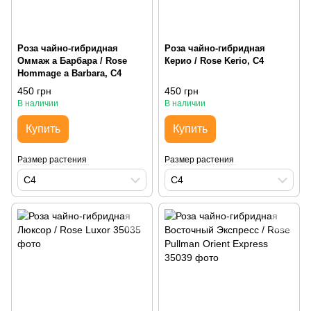
Роза чайно-гибридная
Роза чайно-гибридная
Оммаж а Барбара / Rose
Керио / Rose Kerio, С4
Hommage a Barbara, С4
450 грн
450 грн
В наличии
В наличии
Купить
Купить
Размер растения
Размер растения
С4
С4