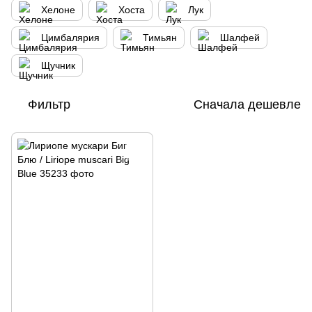
Хелоне
Хоста
Лук
Цимбалярия
Тимьян
Шалфей
Щучник
Фильтр
Сначала дешевле