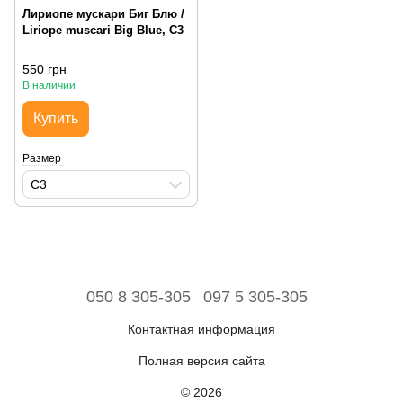
Лириопе мускари Биг Блю /
Liriope muscari Big Blue, С3
550 грн
В наличии
Купить
Размер
С3
050 8 305-305
097 5 305-305
Контактная информация
Полная версия сайта
© 2026