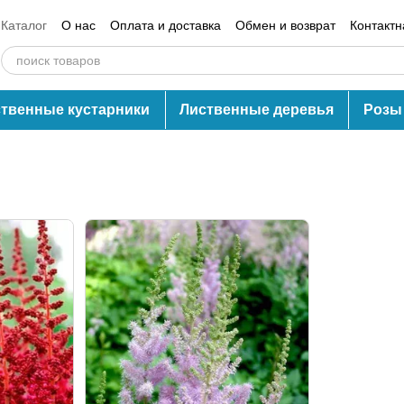
Каталог
О нас
Оплата и доставка
Обмен и возврат
Контакт
Блог
Отзывы о магазине
твенные кустарники
Лиственные деревья
Розы