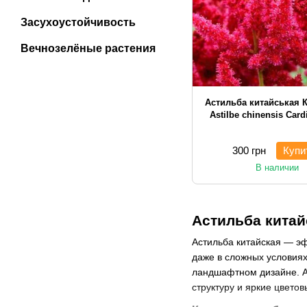
Засухоустойчивость
Вечнозелёные растения
Астильба китайськая К
Astilbe chinensis Card
300 грн
Купи
В наличии
Астильба китай
Астильба китайская — эф
даже в сложных условиях
ландшафтном дизайне. Ас
структуру и яркие цветов