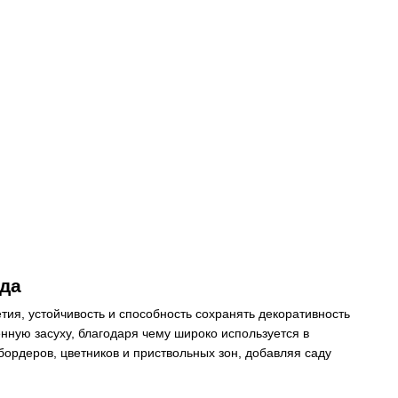
ада
тия, устойчивость и способность сохранять декоративность
енную засуху, благодаря чему широко используется в
ордеров, цветников и приствольных зон, добавляя саду