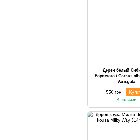
Дерен белый Сиб
Вариегата / Cornus alb
Variegata
550 грн
Купи
В наличии