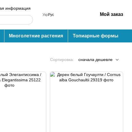
ная информация
Мой заказ
Укр
Рус
Многолетние растения
Топиарные формы
Сортировка:
сначала дешевле