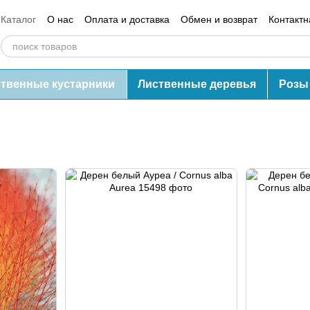
Каталог
О нас
Оплата и доставка
Обмен и возврат
Контакт
Блог
Отзывы о магазине
твенные кустарники
Лиственные деревья
Розы