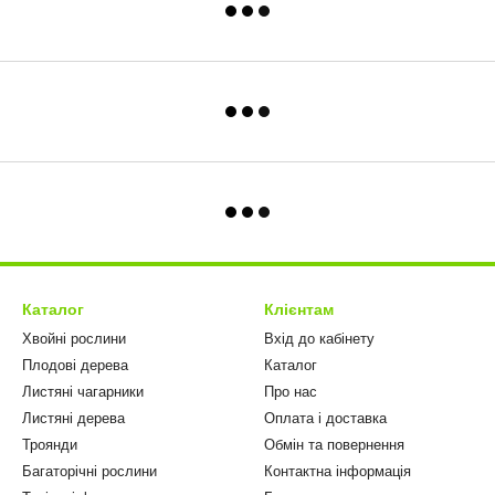
Каталог
Клієнтам
Хвойні рослини
Вхід до кабінету
Плодові дерева
Каталог
Листяні чагарники
Про нас
Листяні дерева
Оплата і доставка
Троянди
Обмін та повернення
Багаторічні рослини
Контактна інформація