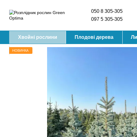
Перейти до основного контенту
050 8 305-305
097 5 305-305
Хвойні рослини
Плодові дерева
Ли
НОВИНКА