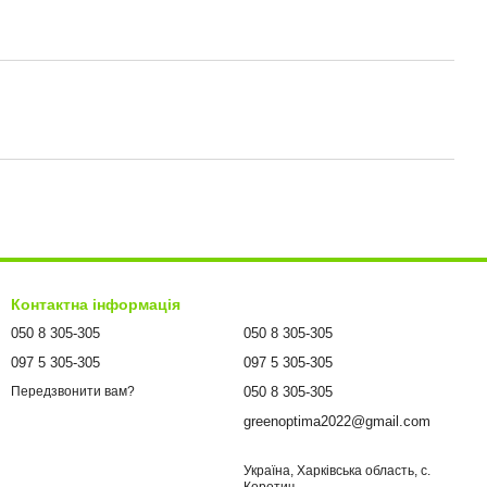
Контактна інформація
050 8 305-305
050 8 305-305
097 5 305-305
097 5 305-305
050 8 305-305
Передзвонити вам?
greenoptima2022@gmail.com
Україна, Харківська область, с.