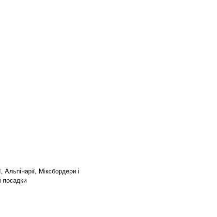
, Альпінарії, Міксбордери і
і посадки