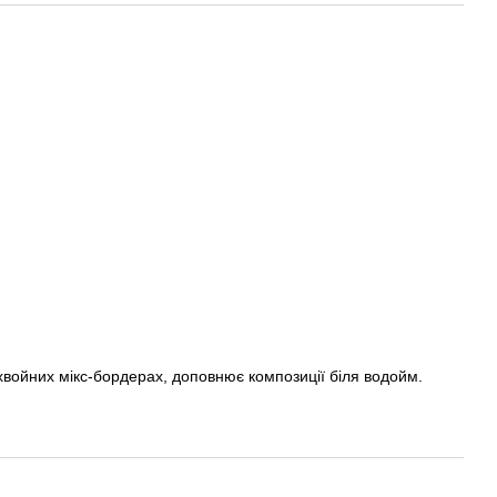
хвойних мікс-бордерах, доповнює композиції біля водойм.