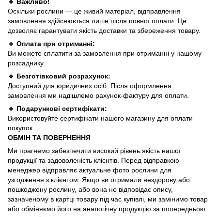
🔹 Важливо!
Оскільки рослини — це живий матеріал, відправлення
замовлення здійснюється лише після повної оплати. Це
дозволяє гарантувати якість доставки та збереження товару.
🔹 Оплата при отриманні:
Ви можете сплатити за замовлення при отриманні у нашому
розсаднику.
🔹 Безготівковий розрахунок:
Доступний для юридичних осіб. Після оформлення
замовлення ми надішлемо рахунок-фактуру для оплати.
🔹 Подарункові сертифікати:
Використовуйте сертифікати нашого магазину для оплати
покупок.
ОБМІН ТА ПОВЕРНЕННЯ
Ми прагнемо забезпечити високий рівень якість нашої
продукції та задоволеність клієнтів. Перед відправкою
менеджер відправляє актуальне фото рослини для
узгодження з клієнтом. Якщо ви отримали нездорову або
пошкоджену рослину, або вона не відповідає опису,
зазначеному в картці товару під час купівлі, ми замінимо товар
або обміняємо його на аналогічну продукцію за попередньою