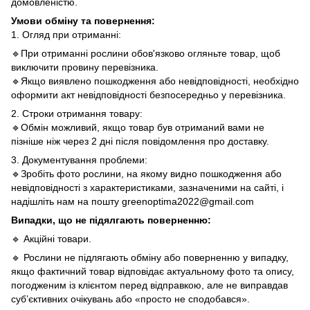
домовленістю.
Умови обміну та повернення:
1. Огляд при отриманні:
🔹При отриманні рослини обов'язково огляньте товар, щоб
виключити провину перевізника.
🔹Якщо виявлено пошкодження або невідповідності, необхідно
оформити акт невідповідності безпосередньо у перевізника.
2. Строки отримання товару:
🔹Обмін можливий, якщо товар був отриманий вами не
пізніше ніж через 2 дні після повідомлення про доставку.
3. Документування проблеми:
🔹Зробіть фото рослини, на якому видно пошкодження або
невідповідності з характеристиками, зазначеними на сайті, і
надішліть нам на пошту greenoptima2022@gmail.com
Випадки, що не підялгають поверненню:
🔹 Акційні товари.
🔹 Рослини не підлягають обміну або поверненню у випадку,
якщо фактичний товар відповідає актуальному фото та опису,
погодженим із клієнтом перед відправкою, але не виправдав
суб’єктивних очікувань або «просто не сподобався».