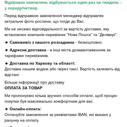
Відправка замовлень відбувається один раз на тиждень -
у середу/четвер.
Перед відправкою замовлення менеджер відправляє
актуальне фото рослини, що поїде до Вас.
Ми не несемо відповідальності за вартість доставки, яку
встановлює компанія-перевізник "Нова Пошта" та "Делівері".
🔹 Самовивіз з нашого розсадника
- безкоштовно.
🔹 Адресна доставка
- в інші міста дозавантаженням за
тарифами перевізників.
🔹 Доставка по Харкову та області:
Доставка нашим водієм або через таксі. Вартість залежить від
відстані.
Більше інформації про доставку
ОПЛАТА ЗА ТОВАР
Ми пропонуємо кілька зручних способів оплати, щоб процес
покупки був максимально комфортним для вас.
🔹 Онлайн-оплата:
Оплачуйте замовлення за реквізитами IBAN, які вказані у
рахунку на оплату.